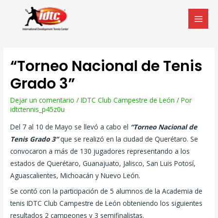
“Torneo Nacional de Tenis
Grado 3”
Dejar un comentario
/
IDTC Club Campestre de León
/ Por
idtctennis_p45z0u
Del 7 al 10 de Mayo se llevó a cabo el
“Torneo Nacional de
Tenis Grado 3”
que se realizó en la ciudad de Querétaro. Se
convocaron a más de 130 jugadores representando a los
estados de Querétaro, Guanajuato, Jalisco, San Luis Potosí,
Aguascalientes, Michoacán y Nuevo León.
Se contó con la participación de 5 alumnos de la Academia de
tenis IDTC Club Campestre de León obteniendo los siguientes
resultados 2 campeones y 3 semifinalistas.