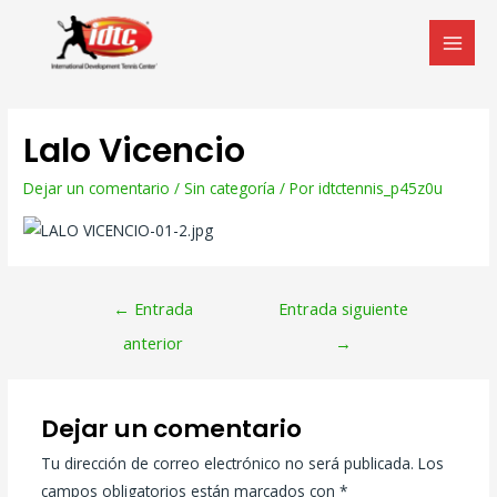
Lalo Vicencio
Dejar un comentario
/
Sin categoría
/ Por
idtctennis_p45z0u
←
Entrada
Entrada siguiente
anterior
→
Dejar un comentario
Tu dirección de correo electrónico no será publicada.
Los
campos obligatorios están marcados con
*