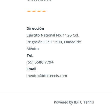
Dirección
Ejército Nacional No. 1125 Col.
Irrigación C.P. 11500, Ciudad de
México.
Tel.
(55) 5580 7794
Email
mexico@idtctennis.com
Powered by IDTC Tennis