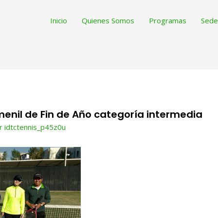
Inicio
Quienes Somos
Programas
Sede
enil de Fin de Año categoría intermedia
or
idtctennis_p45z0u